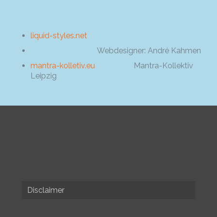
liquid-styles.net
Webdesigner: André Kahmen
mantra-kolletiv.eu
Mantra-Kollektiv
Leipzig
Disclaimer